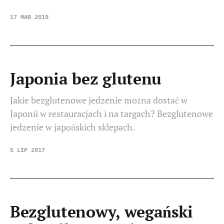
17 MAR 2019
Japonia bez glutenu
Jakie bezglutenowe jedzenie można dostać w
Japonii w restauracjach i na targach? Bezglutenowe
jedzenie w japońskich sklepach.
5 LIP 2017
Bezglutenowy, wegański