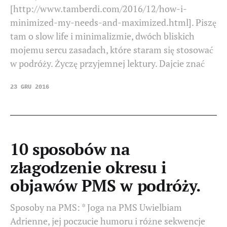
[http://www.tamberdi.com/2016/12/how-i-
minimized-my-needs-and-maximized.html]. Piszę
tam o slow life i minimalizmie, dwóch bliskich
mojemu sercu zasadach, które staram się stosować
w podróży. Życzę przyjemnej lektury. Dajcie znać
23 GRU 2016
10 sposobów na
złagodzenie okresu i
objawów PMS w podróży.
Sposoby na PMS: * Joga na PMS Uwielbiam
Adrienne, jej poczucie humoru i różne sekwencje