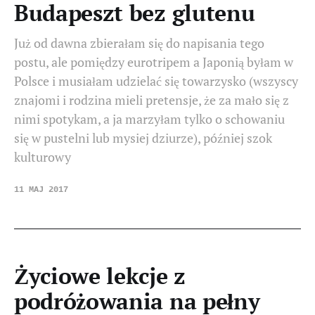
Budapeszt bez glutenu
Już od dawna zbierałam się do napisania tego
postu, ale pomiędzy eurotripem a Japonią byłam w
Polsce i musiałam udzielać się towarzysko (wszyscy
znajomi i rodzina mieli pretensje, że za mało się z
nimi spotykam, a ja marzyłam tylko o schowaniu
się w pustelni lub mysiej dziurze), później szok
kulturowy
11 MAJ 2017
Życiowe lekcje z
podróżowania na pełny