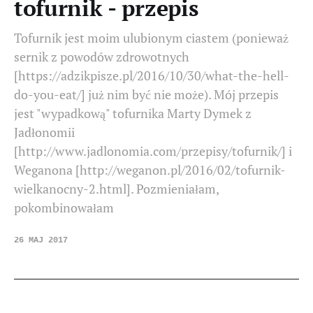
tofurnik - przepis
Tofurnik jest moim ulubionym ciastem (ponieważ
sernik z powodów zdrowotnych
[https://adzikpisze.pl/2016/10/30/what-the-hell-
do-you-eat/] już nim być nie może). Mój przepis
jest "wypadkową" tofurnika Marty Dymek z
Jadłonomii
[http://www.jadlonomia.com/przepisy/tofurnik/] i
Weganona [http://weganon.pl/2016/02/tofurnik-
wielkanocny-2.html]. Pozmieniałam,
pokombinowałam
26 MAJ 2017