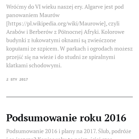
Wróćmy do VI wieku naszej ery. Algarve jest pod
panowaniem Maurów
[https://pl.wikipedia.org/wiki/Maurowie], czyli
Arabów i Berberów z Północnej Afryki. Kolorowe
budynki z łukowatymi oknami są zwieńczone
kopułami ze szpicem. W parkach i ogrodach możesz
przejść się na wieże i do studni ze spiralnymi
klatkami schodowymi.
2 STY 2017
Podsumowanie roku 2016
Podsumowanie 2016 i plany na 2017. Ślub, podróże