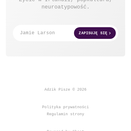
neuroatypowość.
Jamie Larson
ZAPISUJĘ SIĘ
Adzik Pisze © 2026
Polityka prywatności
Regulamin strony