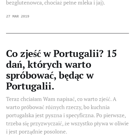
bezglutenowca, chociaż pełne mleka i jaj).
27 MAR 2019
Co zjeść w Portugalii? 15
dań, których warto
spróbować, będąc w
Portugalii.
Teraz chciałam Wam napisać, co warto zjeść. A
warto próbować różnych rzeczy, bo kuchnia
portugalska jest pyszna i specyficzna. Po pierwsze,
trzeba się przyzwyczaić, że wszystko pływa w oliwie
i jest porządnie posolone.