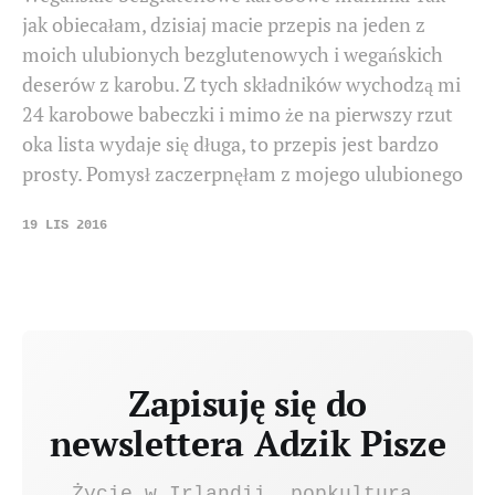
jak obiecałam, dzisiaj macie przepis na jeden z
moich ulubionych bezglutenowych i wegańskich
deserów z karobu. Z tych składników wychodzą mi
24 karobowe babeczki i mimo że na pierwszy rzut
oka lista wydaje się długa, to przepis jest bardzo
prosty. Pomysł zaczerpnęłam z mojego ulubionego
19 LIS 2016
Zapisuję się do
newslettera Adzik Pisze
Życie w Irlandii, popkultura,