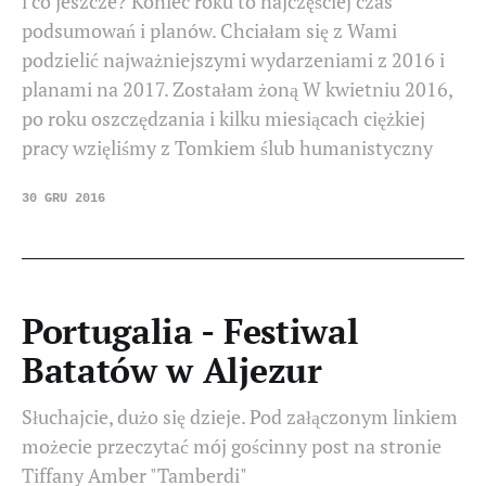
i co jeszcze? Koniec roku to najczęściej czas
podsumowań i planów. Chciałam się z Wami
podzielić najważniejszymi wydarzeniami z 2016 i
planami na 2017. Zostałam żoną W kwietniu 2016,
po roku oszczędzania i kilku miesiącach ciężkiej
pracy wzięliśmy z Tomkiem ślub humanistyczny
30 GRU 2016
Portugalia - Festiwal
Batatów w Aljezur
Słuchajcie, dużo się dzieje. Pod załączonym linkiem
możecie przeczytać mój gościnny post na stronie
Tiffany Amber "Tamberdi"