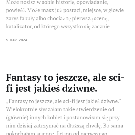
Może nosisz w sobie historię, opowiadanie,
powieść. Może masz już postaci, miejsce, w głowie
zarys fabuły albo chociaż tę pierwszą scenę,
katalizator, od którego wszystko się zacznie.
5 MAR 2024
Fantasy to jeszcze, ale sci-
fi jest jakieś dziwne.
„Fantasy to jeszcze, ale sci-fi jest jakieś dziwne."
Wielokrotnie słyszałam takie stwierdzenie od
(głównie) innych kobiet i postanowiłam się przy
nim dzisiaj zatrzymać na dłuższą chwilę. Bo sama
pokochałam science-fiction od pierwszego