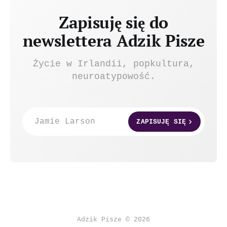
Zapisuję się do
newslettera Adzik Pisze
Życie w Irlandii, popkultura,
neuroatypowość.
Jamie Larson
ZAPISUJĘ SIĘ
Adzik Pisze © 2026