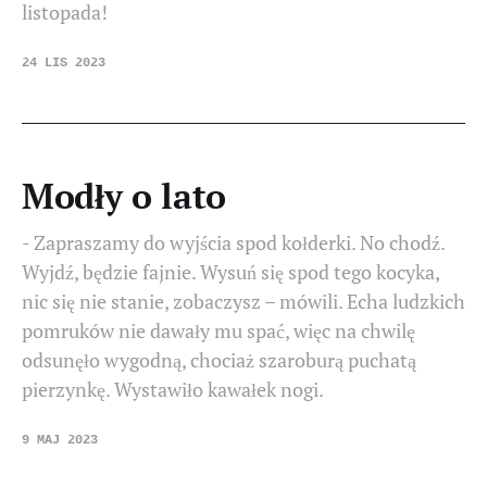
listopada!
24 LIS 2023
Modły o lato
- Zapraszamy do wyjścia spod kołderki. No chodź.
Wyjdź, będzie fajnie. Wysuń się spod tego kocyka,
nic się nie stanie, zobaczysz – mówili. Echa ludzkich
pomruków nie dawały mu spać, więc na chwilę
odsunęło wygodną, chociaż szaroburą puchatą
pierzynkę. Wystawiło kawałek nogi.
9 MAJ 2023