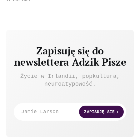
17 LIS 2021
Zapisuję się do
newslettera Adzik Pisze
Życie w Irlandii, popkultura,
neuroatypowość.
Jamie Larson
ZAPISUJĘ SIĘ