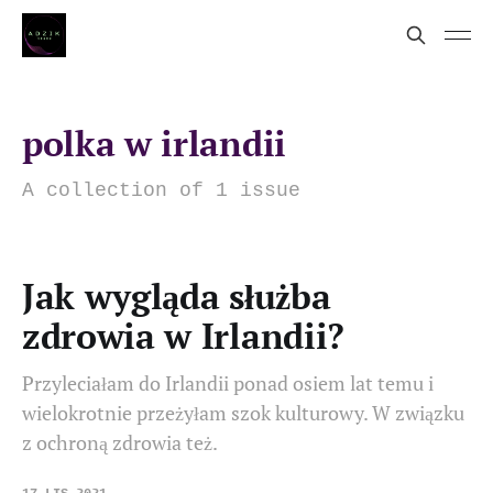
polka w irlandii
A collection of 1 issue
Jak wygląda służba
zdrowia w Irlandii?
Przyleciałam do Irlandii ponad osiem lat temu i
wielokrotnie przeżyłam szok kulturowy. W związku
z ochroną zdrowia też.