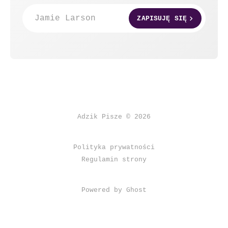
Jamie Larson
ZAPISUJĘ SIĘ
Adzik Pisze © 2026
Polityka prywatności
Regulamin strony
Powered by Ghost