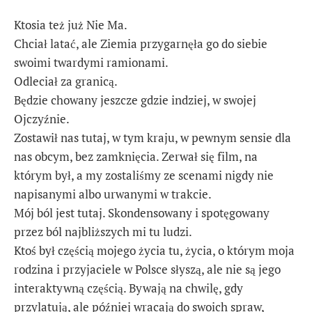
Ktosia też już Nie Ma.
Chciał latać, ale Ziemia przygarnęła go do siebie
swoimi twardymi ramionami.
Odleciał za granicą.
Będzie chowany jeszcze gdzie indziej, w swojej
Ojczyźnie.
Zostawił nas tutaj, w tym kraju, w pewnym sensie dla
nas obcym, bez zamknięcia. Zerwał się film, na
którym był, a my zostaliśmy ze scenami nigdy nie
napisanymi albo urwanymi w trakcie.
Mój ból jest tutaj. Skondensowany i spotęgowany
przez ból najbliższych mi tu ludzi.
Ktoś był częścią mojego życia tu, życia, o którym moja
rodzina i przyjaciele w Polsce słyszą, ale nie są jego
interaktywną częścią. Bywają na chwilę, gdy
przylatują, ale później wracają do swoich spraw,