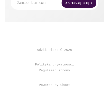
Jamie Larson
ZAPISUJĘ SIĘ
Adzik Pisze © 2026
Polityka prywatności
Regulamin strony
Powered by Ghost