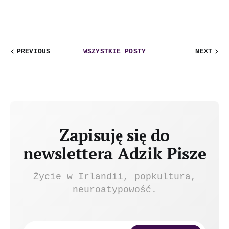
PREVIOUS
WSZYSTKIE POSTY
NEXT
Zapisuję się do
newslettera Adzik Pisze
Życie w Irlandii, popkultura,
neuroatypowość.