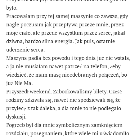
było.
Pracowałam przy tej samej maszynie co zawsze, gdy
nagle poczułam jak przepływa przeze mnie, przez
moje ciało, ale przede wszystkim przez serce, jakaś
dziwna, bardzo silna energia. Jak puls, ostatnie
uderzenie serca.
Maszyna padła bez powodu i tego dnia już nie wstała,
a ja nie musiałam nawet patrzeć na telefon, żeby
wiedzieć, że mam masę nieodebranych połączeń, bo
już Nie Ma.
Przyszedł weekend. Zabookowaliśmy bilety. Część
rodziny zdziwiła się, nawet nie spodziewali się, że
przylecę z tak daleka, a dla mnie to nie podlegało
dyskusji.
Pogrzeb był dla mnie symbolicznym zamknięciem
rozdziału, pożegnaniem, które wiele mi uświadomiło.