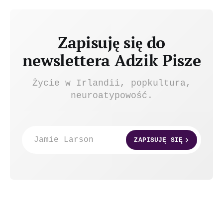
Zapisuję się do
newslettera Adzik Pisze
Życie w Irlandii, popkultura,
neuroatypowość.
Jamie Larson
ZAPISUJĘ SIĘ