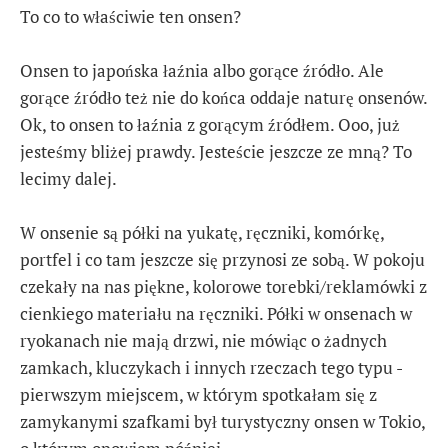
To co to właściwie ten onsen?
Onsen to japońska łaźnia albo gorące źródło. Ale
gorące źródło też nie do końca oddaje naturę onsenów.
Ok, to onsen to łaźnia z gorącym źródłem. Ooo, już
jesteśmy bliżej prawdy. Jesteście jeszcze ze mną? To
lecimy dalej.
W onsenie są półki na yukatę, ręczniki, komórkę,
portfel i co tam jeszcze się przynosi ze sobą. W pokoju
czekały na nas piękne, kolorowe torebki/reklamówki z
cienkiego materiału na ręczniki. Półki w onsenach w
ryokanach nie mają drzwi, nie mówiąc o żadnych
zamkach, kluczykach i innych rzeczach tego typu -
pierwszym miejscem, w którym spotkałam się z
zamykanymi szafkami był turystyczny onsen w Tokio,