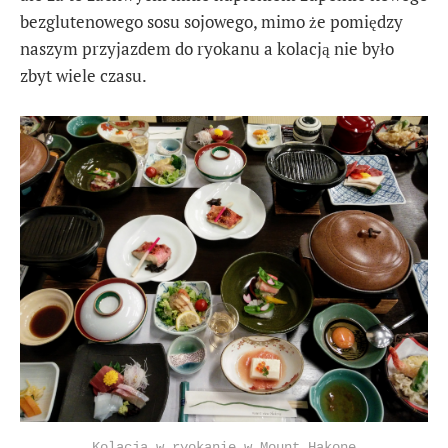
bezglutenowego sosu sojowego, mimo że pomiędzy
naszym przyjazdem do ryokanu a kolacją nie było
zbyt wiele czasu.
Kolacja w ryokanie w Mount Hakone