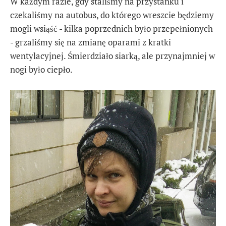
W każdym razie, gdy staliśmy na przystanku i
czekaliśmy na autobus, do którego wreszcie będziemy
mogli wsiąść - kilka poprzednich było przepełnionych
- grzaliśmy się na zmianę oparami z kratki
wentylacyjnej. Śmierdziało siarką, ale przynajmniej w
nogi było ciepło.