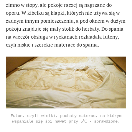
zimno w stopy, ale pokoje raczej są nagrzane do
oporu. W kibelku są klapki, których nie używa się w
żadnym innym pomieszczeniu, a pod oknem w dużym
pokoju znajduje się mały stolik do herbaty. Do spania
na wieczór obsługa w ryokanach rozkładała futony,
czyli niskie i szerokie materace do spania.
Futon, czyli wielki, puchaty materac, na którym
wspaniale się śpi nawet przy 5℃ - sprawdzone.