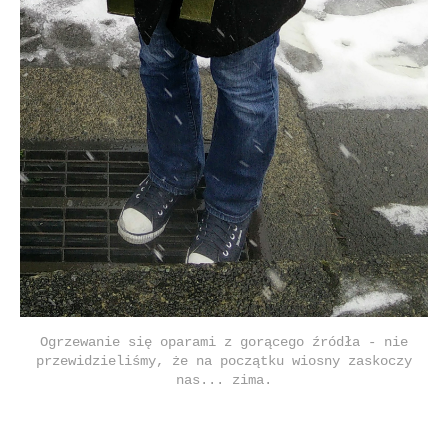
Ogrzewanie się oparami z gorącego źródła - nie
przewidzieliśmy, że na początku wiosny zaskoczy
nas... zima.