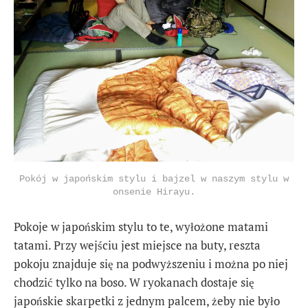
Pokój w japońskim stylu i bajzel w naszym stylu w
onsenie Hirayu.
Pokoje w japońskim stylu to te, wyłożone matami
tatami. Przy wejściu jest miejsce na buty, reszta
pokoju znajduje się na podwyższeniu i można po niej
chodzić tylko na boso. W ryokanach dostaje się
japońskie skarpetki z jednym palcem, żeby nie było