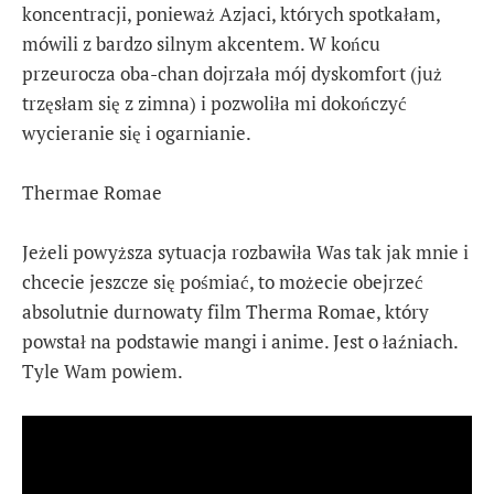
koncentracji, ponieważ Azjaci, których spotkałam,
mówili z bardzo silnym akcentem. W końcu
przeurocza oba-chan dojrzała mój dyskomfort (już
trzęsłam się z zimna) i pozwoliła mi dokończyć
wycieranie się i ogarnianie.
Thermae Romae
Jeżeli powyższa sytuacja rozbawiła Was tak jak mnie i
chcecie jeszcze się pośmiać, to możecie obejrzeć
absolutnie durnowaty film Therma Romae, który
powstał na podstawie mangi i anime. Jest o łaźniach.
Tyle Wam powiem.