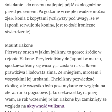
śniadanie - do onsenu najlepiej pójść około godzinę
przed jedzeniem. Po godzinie w ciepłej wodzie można
zjeść konia z kopytami (wziąwszy pod uwagę, że w
Japonii serwuje się koninę, jest to dość ironiczne
stwierdzenie).
Mount Hakone
Pierwszy onsen w jakim byliśmy, to gorące źródło w
rejonie Hakone. Przylecieliśmy do Japonii w marcu,
spodziewaliśmy się wiosny, a zastała nas całkiem
prawdziwa i lodowata zima. Ze śniegiem, mrozem i
wszystkimi jej urokami. Chcieliśmy pozwiedzać
okolicę, ale wszystko było pozamykane ze względu na
złe warunki pogodowe. Jako ciekawostkę, napiszę
Wam, że rok wcześniej rejon Hakone był zamknięty ze
względu na
aktywność wulkanu
.