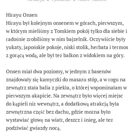
Hirayu Onsen
Hirayu był kolejnym onsenem w górach, pierwszym,
w którym mieliśmy z Tomkiem pokój tylko dla siebie i
radośnie zrobiliśmy w nim bajzelnik. Oczywiście były
yukaty, japońskie pokoje, niski stolik, herbata i termos
z gorącą wodą, ale był też balkon z widokiem na góry.
Onsen miał dwa poziomy, w jednym z basenów
znajdowały się kamyczki do masażu stóp, a w rogu na
zewnątrz stała balia z piekła, o której wspominałam w
pierwszym akapicie. Na zewnątrz było więcej miejsc
do kąpieli niż wewnątrz, a dodatkową atrakcją była
zewnętrzna część bez dachu, gdzie można było
wystawiać głowę na wiatr, deszcz i śnieg, ale też
podziwiać gwiazdy nocą.