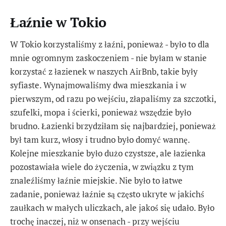
Łaźnie w Tokio
W Tokio korzystaliśmy z łaźni, ponieważ - było to dla
mnie ogromnym zaskoczeniem - nie byłam w stanie
korzystać z łazienek w naszych AirBnb, takie były
syfiaste. Wynajmowaliśmy dwa mieszkania i w
pierwszym, od razu po wejściu, złapaliśmy za szczotki,
szufelki, mopa i ścierki, ponieważ wszędzie było
brudno. Łazienki brzydziłam się najbardziej, ponieważ
był tam kurz, włosy i trudno było domyć wannę.
Kolejne mieszkanie było dużo czystsze, ale łazienka
pozostawiała wiele do życzenia, w związku z tym
znaleźliśmy łaźnie miejskie. Nie było to łatwe
zadanie, ponieważ łaźnie są często ukryte w jakichś
zaułkach w małych uliczkach, ale jakoś się udało. Było
trochę inaczej, niż w onsenach - przy wejściu