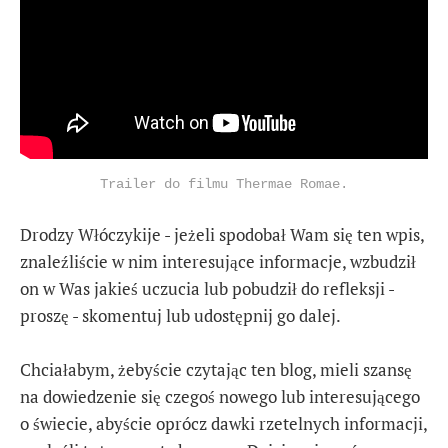
Trailer do filmu Thermae Romae.
Drodzy Włóczykije - jeżeli spodobał Wam się ten wpis,
znaleźliście w nim interesujące informacje, wzbudził
on w Was jakieś uczucia lub pobudził do refleksji -
proszę - skomentuj lub udostępnij go dalej.
Chciałabym, żebyście czytając ten blog, mieli szansę
na dowiedzenie się czegoś nowego lub interesującego
o świecie, abyście oprócz dawki rzetelnych informacji,