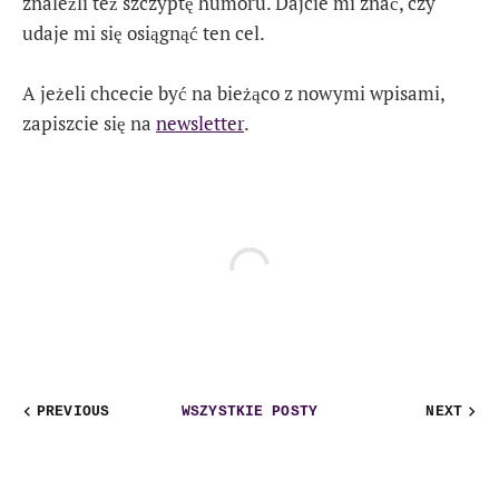
znaleźli też szczyptę humoru. Dajcie mi znać, czy
udaje mi się osiągnąć ten cel.
A jeżeli chcecie być na bieżąco z nowymi wpisami,
zapiszcie się na
newsletter
.
PREVIOUS
WSZYSTKIE POSTY
NEXT