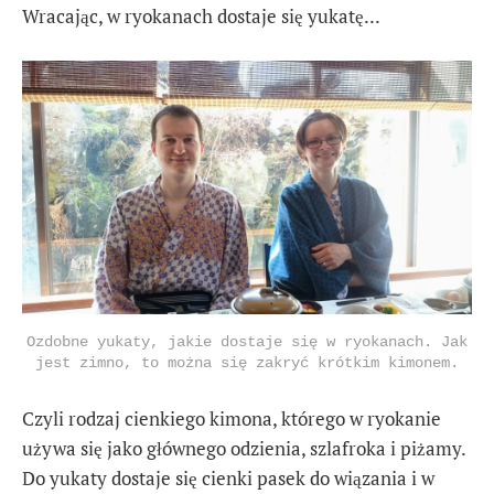
Wracając, w ryokanach dostaje się yukatę...
Ozdobne yukaty, jakie dostaje się w ryokanach. Jak
jest zimno, to można się zakryć krótkim kimonem.
Czyli rodzaj cienkiego kimona, którego w ryokanie
używa się jako głównego odzienia, szlafroka i piżamy.
Do yukaty dostaje się cienki pasek do wiązania i w