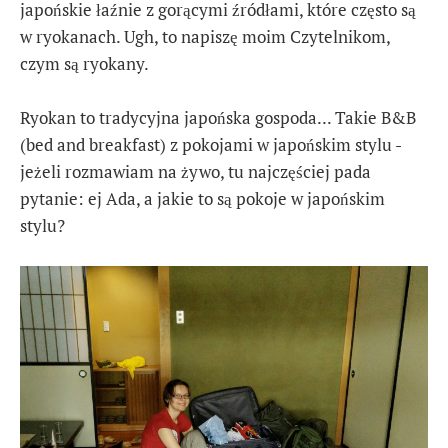
japońskie łaźnie z gorącymi źródłami, które często są
w ryokanach. Ugh, to napiszę moim Czytelnikom,
czym są ryokany.
Ryokan to tradycyjna japońska gospoda... Takie B&B
(bed and breakfast) z pokojami w japońskim stylu -
jeżeli rozmawiam na żywo, tu najczęściej pada
pytanie: ej Ada, a jakie to są pokoje w japońskim
stylu?