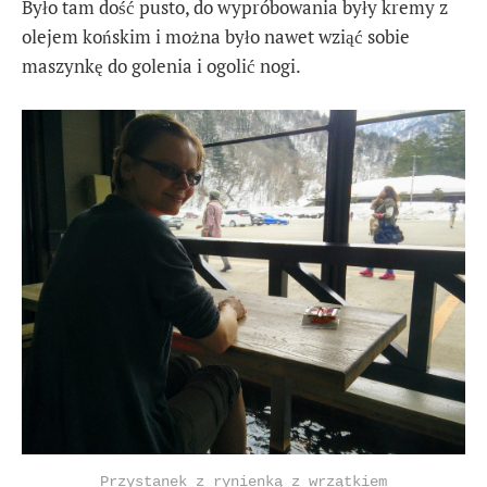
Było tam dość pusto, do wypróbowania były kremy z
olejem końskim i można było nawet wziąć sobie
maszynkę do golenia i ogolić nogi.
Przystanek z rynienką z wrzątkiem