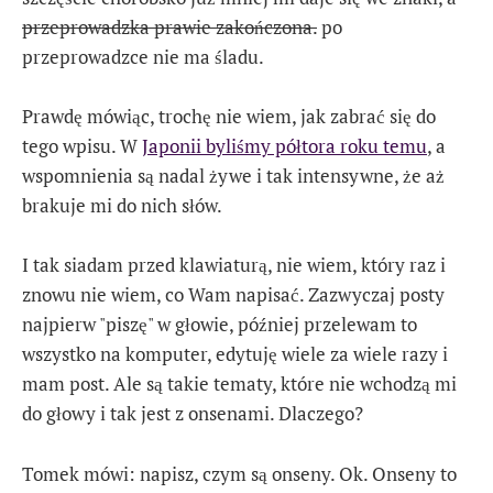
przeprowadzka prawie zakończona.
po
przeprowadzce nie ma śladu.
Prawdę mówiąc, trochę nie wiem, jak zabrać się do
tego wpisu. W
Japonii byliśmy półtora roku temu
, a
wspomnienia są nadal żywe i tak intensywne, że aż
brakuje mi do nich słów.
I tak siadam przed klawiaturą, nie wiem, który raz i
znowu nie wiem, co Wam napisać. Zazwyczaj posty
najpierw "piszę" w głowie, później przelewam to
wszystko na komputer, edytuję wiele za wiele razy i
mam post. Ale są takie tematy, które nie wchodzą mi
do głowy i tak jest z onsenami. Dlaczego?
Tomek mówi: napisz, czym są onseny. Ok. Onseny to