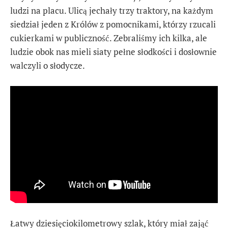
ludzi na placu. Ulicą jechały trzy traktory, na każdym
siedział jeden z Królów z pomocnikami, którzy rzucali
cukierkami w publiczność. Zebraliśmy ich kilka, ale
ludzie obok nas mieli siaty pełne słodkości i dosłownie
walczyli o słodycze.
Łatwy dziesięciokilometrowy szlak, który miał zająć