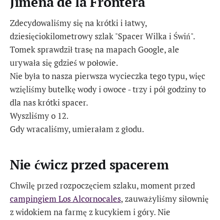
Jimena de la Frontera
Zdecydowaliśmy się na krótki i łatwy,
dziesięciokilometrowy szlak "Spacer Wilka i Świń".
Tomek sprawdził trasę na mapach Google, ale
urywała się gdzieś w połowie.
Nie była to nasza pierwsza wycieczka tego typu, więc
wzięliśmy butelkę wody i owoce - trzy i pół godziny to
dla nas krótki spacer.
Wyszliśmy o 12.
Gdy wracaliśmy, umierałam z głodu.
Nie ćwicz przed spacerem
Chwilę przed rozpoczęciem szlaku, moment przed
campingiem Los Alcornocales
, zauważyliśmy siłownię
z widokiem na farmę z kucykiem i góry. Nie