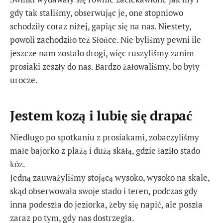
gdy tak staliśmy, obserwując je, one stopniowo
schodziły coraz niżej, gapiąc się na nas. Niestety,
powoli zachodziło też Słońce. Nie byliśmy pewni ile
jeszcze nam zostało drogi, więc ruszyliśmy zanim
prosiaki zeszły do nas. Bardzo żałowaliśmy, bo były
urocze.
Jestem kozą i lubię się drapać
Niedługo po spotkaniu z prosiakami, zobaczyliśmy
małe bajorko z plażą i dużą skałą, gdzie łaziło stado
kóz.
Jedną zauważyliśmy stojącą wysoko, wysoko na skale,
skąd obserwowała swoje stado i teren, podczas gdy
inna podeszła do jeziorka, żeby się napić, ale poszła
zaraz po tym, gdy nas dostrzegła.