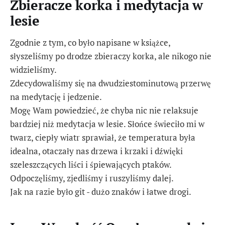
Zbieracze korka i medytacja w
lesie
Zgodnie z tym, co było napisane w książce,
słyszeliśmy po drodze zbieraczy korka, ale nikogo nie
widzieliśmy.
Zdecydowaliśmy się na dwudziestominutową przerwę
na medytację i jedzenie.
Mogę Wam powiedzieć, że chyba nic nie relaksuje
bardziej niż medytacja w lesie. Słońce świeciło mi w
twarz, ciepły wiatr sprawiał, że temperatura była
idealna, otaczały nas drzewa i krzaki i dźwięki
szeleszczących liści i śpiewających ptaków.
Odpoczęliśmy, zjedliśmy i ruszyliśmy dalej.
Jak na razie było git - dużo znaków i łatwe drogi.