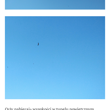
Orły nabierają wysokości w tunelu powietrznym