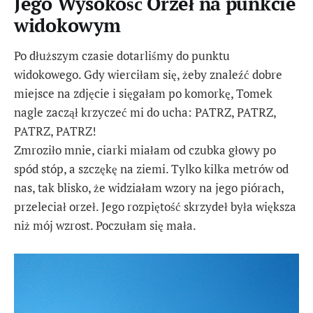
Jego Wysokość Orzeł na punkcie
widokowym
Po dłuższym czasie dotarliśmy do punktu
widokowego. Gdy wierciłam się, żeby znaleźć dobre
miejsce na zdjęcie i sięgałam po komorkę, Tomek
nagle zaczął krzyczeć mi do ucha: PATRZ, PATRZ,
PATRZ, PATRZ!
Zmroziło mnie, ciarki miałam od czubka głowy po
spód stóp, a szczękę na ziemi. Tylko kilka metrów od
nas, tak blisko, że widziałam wzory na jego piórach,
przeleciał orzeł. Jego rozpiętość skrzydeł była większa
niż mój wzrost. Poczułam się mała.