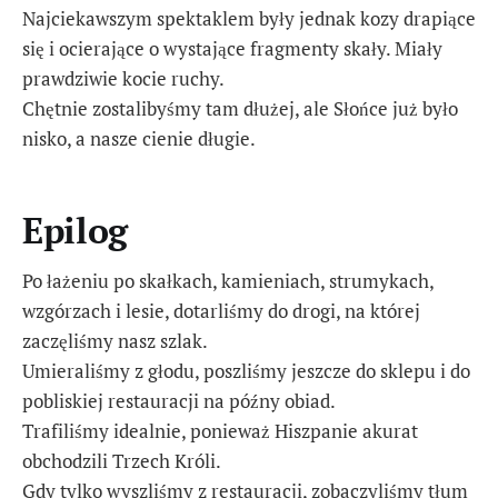
Najciekawszym spektaklem były jednak kozy drapiące
się i ocierające o wystające fragmenty skały. Miały
prawdziwie kocie ruchy.
Chętnie zostalibyśmy tam dłużej, ale Słońce już było
nisko, a nasze cienie długie.
Epilog
Po łażeniu po skałkach, kamieniach, strumykach,
wzgórzach i lesie, dotarliśmy do drogi, na której
zaczęliśmy nasz szlak.
Umieraliśmy z głodu, poszliśmy jeszcze do sklepu i do
pobliskiej restauracji na późny obiad.
Trafiliśmy idealnie, ponieważ Hiszpanie akurat
obchodzili Trzech Króli.
Gdy tylko wyszliśmy z restauracji, zobaczyliśmy tłum