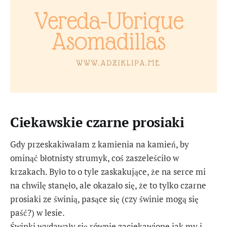
Ciekawskie czarne prosiaki
Gdy przeskakiwałam z kamienia na kamień, by
ominąć błotnisty strumyk, coś zaszeleściło w
krzakach. Było to o tyle zaskakujące, że na serce mi
na chwilę stanęło, ale okazało się, że to tylko czarne
prosiaki ze świnią, pasące się (czy świnie mogą się
paść?) w lesie.
Świnki wydawały się równie zaciekawione jak my i