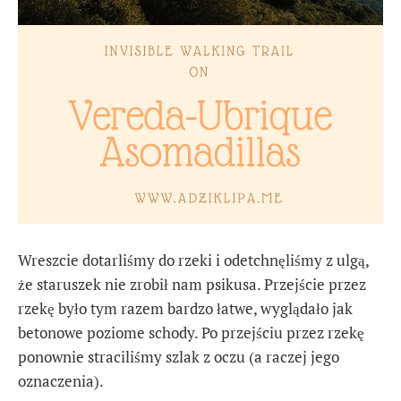
Wreszcie dotarliśmy do rzeki i odetchnęliśmy z ulgą,
że staruszek nie zrobił nam psikusa. Przejście przez
rzekę było tym razem bardzo łatwe, wyglądało jak
betonowe poziome schody. Po przejściu przez rzekę
ponownie straciliśmy szlak z oczu (a raczej jego
oznaczenia).