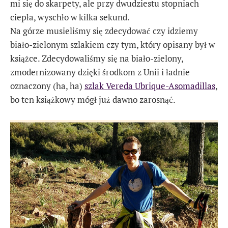
mi się do skarpety, ale przy dwudziestu stopniach
ciepła, wyschło w kilka sekund.
Na górze musieliśmy się zdecydować czy idziemy
biało-zielonym szlakiem czy tym, który opisany był w
książce. Zdecydowaliśmy się na biało-zielony,
zmodernizowany dzięki środkom z Unii i ładnie
oznaczony (ha, ha)
szlak Vereda Ubrique-Asomadillas
,
bo ten książkowy mógł już dawno zarosnąć.