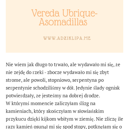
Nie wiem jak długo to trwało, ale wydawało mi się, że
nie zejdę do rzeki - zbocze wydawało mi się zbyt
strome, ale powoli, stopniowo, serpentyna po
serpentynie schodziliśmy w dół. Jedynie ślady ognisk
potwierdzały, że jesteśmy na dobrej drodze.
W którymś momencie zaliczyłam ślizg na
kamieniach, który skończyłam w słowiańskim
przykucu dzięki kijkom wbitym w ziemię. Nie zliczę ile
razy kamień osunął mi się spod stopy, potknęłam się o