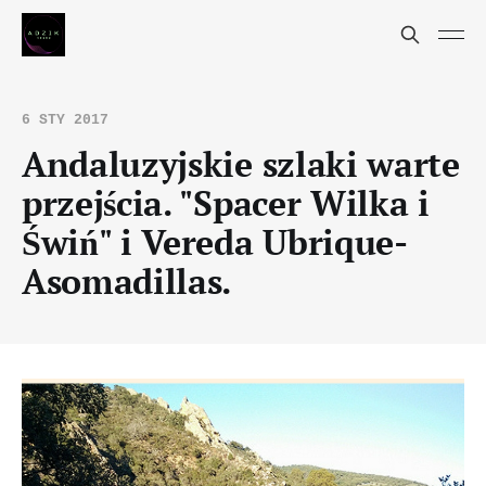
6 STY 2017
Andaluzyjskie szlaki warte
przejścia. "Spacer Wilka i
Świń" i Vereda Ubrique-
Asomadillas.