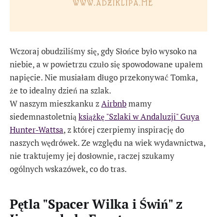
Wczoraj obudziliśmy się, gdy Słońce było wysoko na
niebie, a w powietrzu czuło się spowodowane upałem
napięcie. Nie musiałam długo przekonywać Tomka,
że to idealny dzień na szlak.
W naszym mieszkanku z
Airbnb
mamy
siedemnastoletnią
książkę "Szlaki w Andaluzji" Guya
Hunter-Wattsa
, z której czerpiemy inspirację do
naszych wędrówek. Ze względu na wiek wydawnictwa,
nie traktujemy jej dosłownie, raczej szukamy
ogólnych wskazówek, co do tras.
Pętla "Spacer Wilka i Świń" z