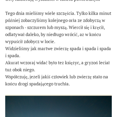
Tego dnia mieliśmy wiele szczęścia. Tylko kilka minut
później zobaczyliśmy kolejnego orła ze zdobyczą w
szponach - szczurem lub myszą. Wiercił się i kręcił,
odlatywał daleko, by niedługo wrócić, aż w końcu
wypuścił zdobycz w locie.
Widzieliśmy jak martwe zwierzę spada i spada i spada
i spada.
Akurat wczoraj widać było też księżyc, a gryzoń leciał
tuż obok niego.
Współczuję, jeżeli jakiś człowiek lub zwierzę stało na
końcu drogi spadającego truchła.