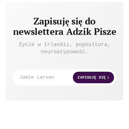
Zapisuję się do
newslettera Adzik Pisze
Życie w Irlandii, popkultura,
neuroatypowość.
Jamie Larson
ZAPISUJĘ SIĘ