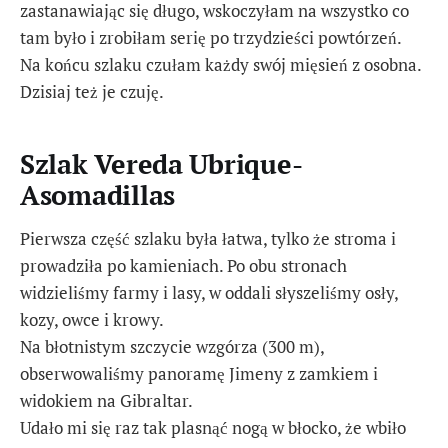
zastanawiając się długo, wskoczyłam na wszystko co
tam było i zrobiłam serię po trzydzieści powtórzeń.
Na końcu szlaku czułam każdy swój mięsień z osobna.
Dzisiaj też je czuję.
Szlak Vereda Ubrique-
Asomadillas
Pierwsza część szlaku była łatwa, tylko że stroma i
prowadziła po kamieniach. Po obu stronach
widzieliśmy farmy i lasy, w oddali słyszeliśmy osły,
kozy, owce i krowy.
Na błotnistym szczycie wzgórza (300 m),
obserwowaliśmy panoramę Jimeny z zamkiem i
widokiem na Gibraltar.
Udało mi się raz tak plasnąć nogą w błocko, że wbiło