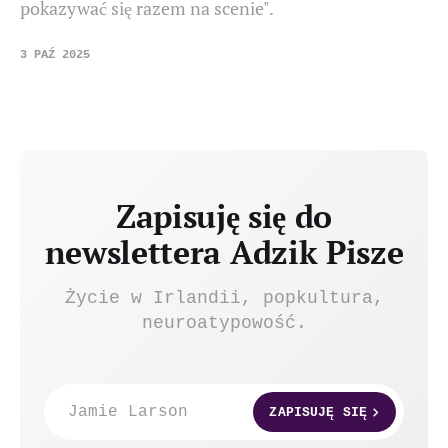
pokazywać się razem na scenie".
3 PAŹ 2025
Zapisuję się do
newslettera Adzik Pisze
Życie w Irlandii, popkultura,
neuroatypowość.
Jamie Larson
ZAPISUJĘ SIĘ