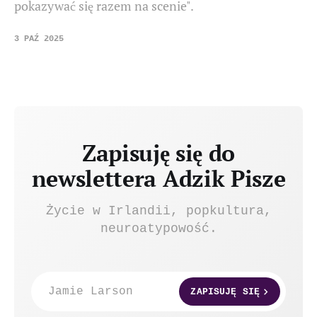
pokazywać się razem na scenie".
3 PAŹ 2025
Zapisuję się do
newslettera Adzik Pisze
Życie w Irlandii, popkultura,
neuroatypowość.
Jamie Larson
ZAPISUJĘ SIĘ