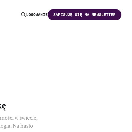
LOGOWANIE
ZAPISUJĘ SIĘ NA NEWSLETTER
kę
ności w świecie,
ogia. Na hasło