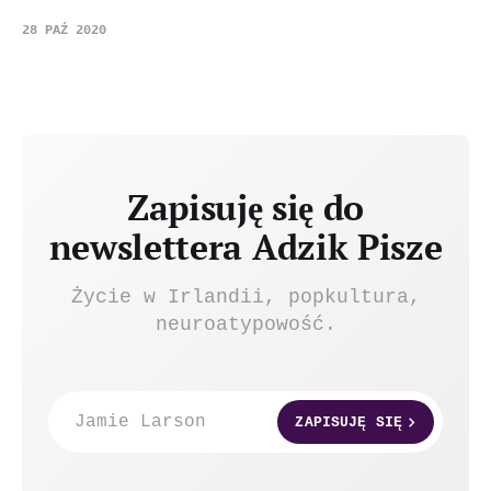
28 PAŹ 2020
Zapisuję się do
newslettera Adzik Pisze
Życie w Irlandii, popkultura,
neuroatypowość.
Jamie Larson
ZAPISUJĘ SIĘ