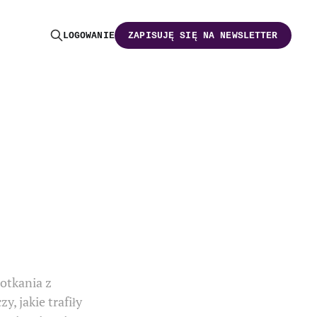
LOGOWANIE
ZAPISUJĘ SIĘ NA NEWSLETTER
potkania z
, jakie trafiły