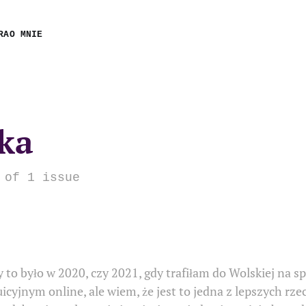
RA
O MNIE
tka
 of 1 issue
 to było w 2020, czy 2021, gdy trafiłam do Wolskiej na s
yjnym online, ale wiem, że jest to jedna z lepszych rzeczy