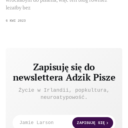
leżałby bez
6 KWI 2023
Zapisuję się do
newslettera Adzik Pisze
Życie w Irlandii, popkultura,
neuroatypowość.
Jamie Larson
ZAPISUJĘ SIĘ