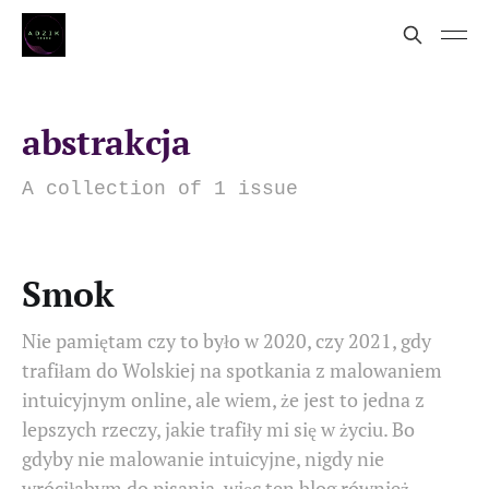
abstrakcja
A collection of 1 issue
Smok
Nie pamiętam czy to było w 2020, czy 2021, gdy
trafiłam do Wolskiej na spotkania z malowaniem
intuicyjnym online, ale wiem, że jest to jedna z
lepszych rzeczy, jakie trafiły mi się w życiu. Bo
gdyby nie malowanie intuicyjne, nigdy nie
wróciłabym do pisania, więc ten blog również